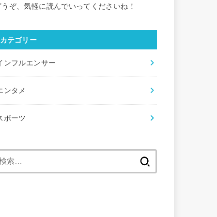
どうぞ、気軽に読んでいってくださいね！
カテゴリー
インフルエンサー
エンタメ
スポーツ
検
索: