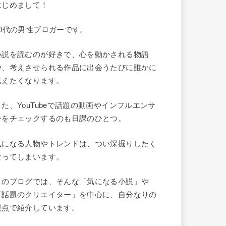
はじめまして！
40代の男性ブロガーです。
小説を読むのが好きで、心を動かされる物語
や、考えさせられる作品に出会うたびに誰かに
伝えたくなります。
また、YouTubeで話題の動画やインフルエンサ
ーをチェックするのも日課のひとつ。
気になる人物やトレンドは、つい深掘りしたく
なってしまいます。
このブログでは、そんな「気になる小説」や
「話題のクリエイター」を中心に、自分なりの
視点で紹介しています。