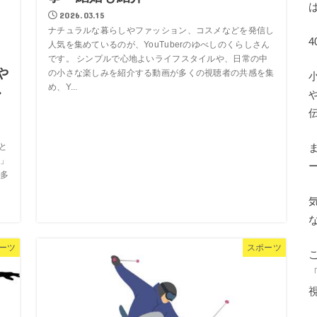
2026.03.15
ナチュラルな暮らしやファッション、コスメなどを発信し
人気を集めているのが、YouTuberのゆべしのくらしさん
です。 シンプルで心地よいライフスタイルや、日常の中
や
の小さな楽しみを紹介する動画が多くの視聴者の共感を集
め、Y...
ル
心と
」
多
ーツ
スポーツ