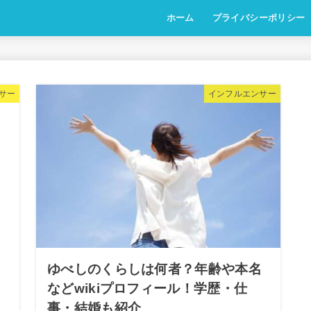
ホーム
プライバシーポリシー
サー
インフルエンサー
ゆべしのくらしは何者？年齢や本名
などwikiプロフィール！学歴・仕
事・結婚も紹介