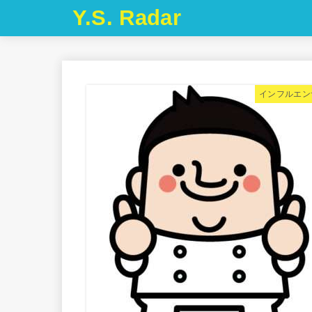
Y.S. Radar
インフルエン