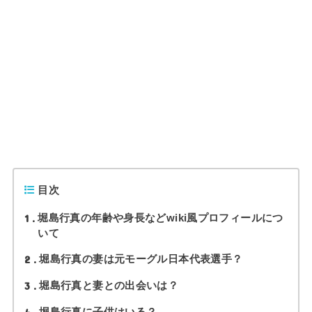
目次
1
堀島行真の年齢や身長などwiki風プロフィールにつ
いて
2
堀島行真の妻は元モーグル日本代表選手？
3
堀島行真と妻との出会いは？
4
堀島行真に子供はいる？