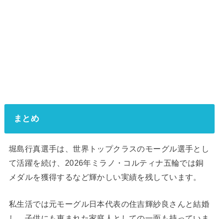
まとめ
堀島行真選手は、世界トップクラスのモーグル選手とし
て活躍を続け、2026年ミラノ・コルティナ五輪では銅
メダルを獲得するなど輝かしい実績を残しています。
私生活では元モーグル日本代表の住吉輝紗良さんと結婚
し、子供にも恵まれた家庭人としての一面も持っていま