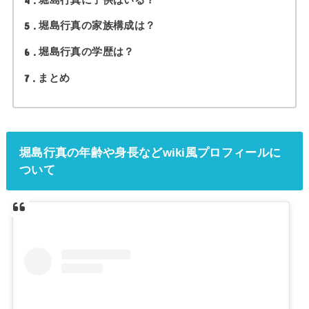
5
堀島行真の家族構成は？
6
堀島行真の学歴は？
7
まとめ
堀島行真の年齢や身長などwiki風プロフィールに
ついて