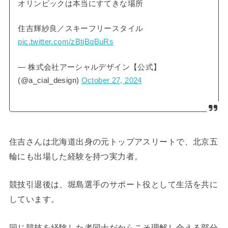
オリンピックは本当にすてきな場所
住吉輝紗良／スキーフリースタイル
pic.twitter.com/zBtjBqBuRs
— 株式会社アーシャルデザイン【公式】
(@a_cial_design)
October 27, 2024
住吉さんは北海道出身の元トップアスリートで、北京五
輪にも出場した経験を持つ実力者。
競技引退後は、堀島選手のサポート役として生活を共に
しています。
同じ競技を経験した者同士だからこそ理解し合える部分