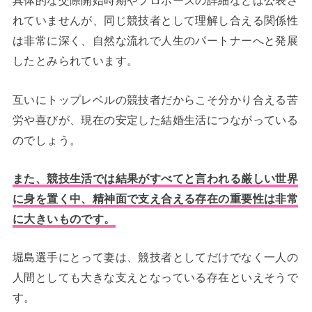
具体的な交際開始時期やプロポーズの詳細などは公表さ
れていませんが、同じ競技者として理解し合える関係性
は非常に深く、自然な流れで人生のパートナーへと発展
したとみられています。
互いにトップレベルの競技者だからこそ分かり合える苦
労や喜びが、現在の安定した結婚生活につながっている
のでしょう。
また、競技生活では結果がすべてと言われる厳しい世界
に身を置く中、精神面で支え合える存在の重要性は非常
に大きいものです。
堀島選手にとって妻は、競技者としてだけでなく一人の
人間としても大きな支えとなっている存在といえそうで
す。