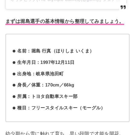
まずは堀島選手の基本情報から整理してみましょう。
名前：堀島 行真（ほりしま いくま）
生年月日：1997年12月11日
出身地：岐阜県池田町
身長／体重：170cm／66kg
所属：トヨタ自動車スキー部
種目：フリースタイルスキー（モーグル）
幼少期から雪に触れて育ち、早い段階で才能を開花。