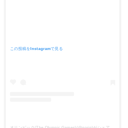
この投稿をInstagramで見る
オリンピック(The Olympic Games)(@gorin)がシェアした投稿