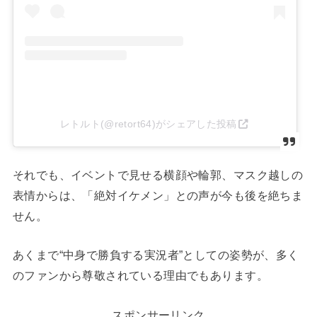
レトルト(@retort64)がシェアした投稿
それでも、イベントで見せる横顔や輪郭、マスク越しの
表情からは、「絶対イケメン」との声が今も後を絶ちま
せん。
あくまで“中身で勝負する実況者”としての姿勢が、多く
のファンから尊敬されている理由でもあります。
スポンサーリンク