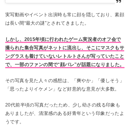
実写動画やイベント出演時も常に顔を隠しており、素顔
は長い間“最大の謎”とされてきました。
しかし、2015年頃に行われたゲーム実況者のオフ会で
撮られた集合写真がネットに流出し、そこにマスクもサ
ングラスも着けていないレトルトさんが写っていたこと
で、一部のファンの間で“顔バレ”が話題になりました。
その写真を見た人々の感想は、「爽やか」「優しそう」
「思ったよりイケメン」など好意的な意見が大多数。
20代前半頃の写真だったため、少し幼さの残る印象も
ありましたが、清潔感のある好青年という印象だったよ
うです。