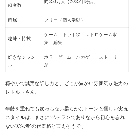
約259万人（2025年時点）
録者数
所属
フリー（個人活動）
ゲーム・ドット絵・レトロゲーム収
趣味・特技
集・編集
好きなジャン
ホラーゲーム・バカゲー・ストーリー
ル
系
穏やかで誠実な話し方と、どこか温かい雰囲気が魅力の
レトルトさん。
年齢を重ねても変わらない柔らかなトーンと優しい実況
スタイルは、まさに“ベテランでありながら初心を忘れ
ない実況者”の代表格と言えそうです。