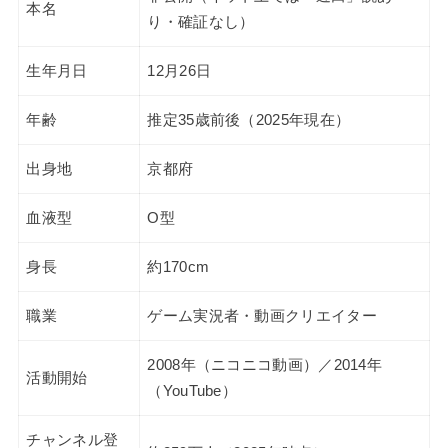
本名
り・確証なし）
生年月日
12月26日
年齢
推定35歳前後（2025年現在）
出身地
京都府
血液型
O型
身長
約170cm
職業
ゲーム実況者・動画クリエイター
2008年（ニコニコ動画）／2014年
活動開始
（YouTube）
チャンネル登