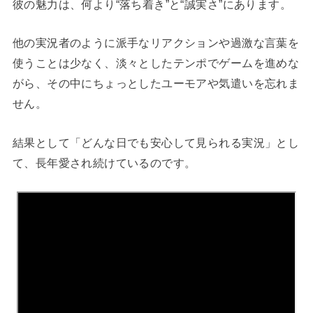
彼の魅力は、何より“落ち着き”と“誠実さ”にあります。
他の実況者のように派手なリアクションや過激な言葉を
使うことは少なく、淡々としたテンポでゲームを進めな
がら、その中にちょっとしたユーモアや気遣いを忘れま
せん。
結果として「どんな日でも安心して見られる実況」とし
て、長年愛され続けているのです。