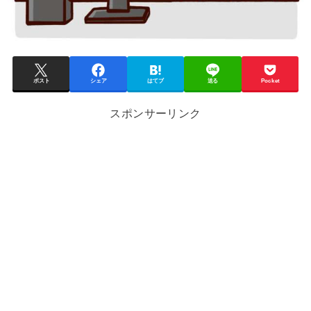
ポスト
シェア
はてブ
送る
Pocket
スポンサーリンク