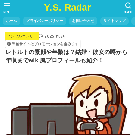
Y.S. Radar
MENU
SEARCH
ホーム
プライバシーポリシー
お問い合わせ
サイトマップ
2025.11.24
インフルエンサー
※当サイトはプロモーションを含みます
レトルトの素顔や年齢は？結婚・彼女の噂から
年収までwiki風プロフィールも紹介！