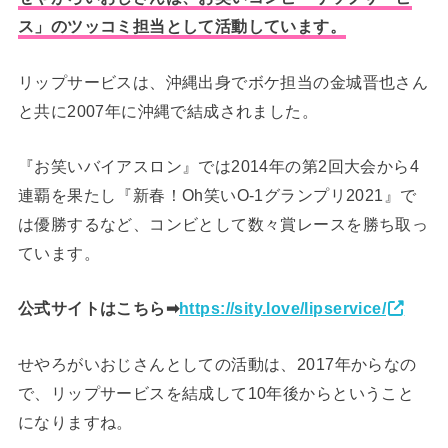
ス」のツッコミ担当として活動しています。
リップサービスは、沖縄出身でボケ担当の金城晋也さん
と共に2007年に沖縄で結成されました。
『お笑いバイアスロン』では2014年の第2回大会から4
連覇を果たし『新春！Oh笑いO-1グランプリ2021』で
は優勝するなど、コンビとして数々賞レースを勝ち取っ
ています。
公式サイトはこちら➡
https://sity.love/lipservice/
せやろがいおじさんとしての活動は、2017年からなの
で、リップサービスを結成して10年後からということ
になりますね。