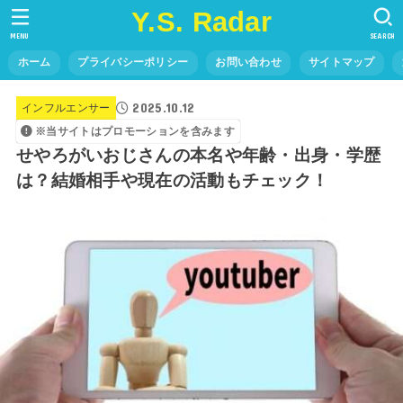
Y.S. Radar
MENU
SEARCH
ホーム
プライバシーポリシー
お問い合わせ
サイトマップ
2025.10.12
インフルエンサー
※当サイトはプロモーションを含みます
せやろがいおじさんの本名や年齢・出身・学歴
は？結婚相手や現在の活動もチェック！