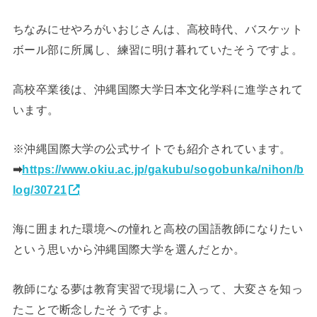
ちなみにせやろがいおじさんは、高校時代、バスケット
ボール部に所属し、練習に明け暮れていたそうですよ。
高校卒業後は、沖縄国際大学日本文化学科に進学されて
います。
※沖縄国際大学の公式サイトでも紹介されています。
➡
https://www.okiu.ac.jp/gakubu/sogobunka/nihon/b
log/30721
海に囲まれた環境への憧れと高校の国語教師になりたい
という思いから沖縄国際大学を選んだとか。
教師になる夢は教育実習で現場に入って、大変さを知っ
たことで断念したそうですよ。