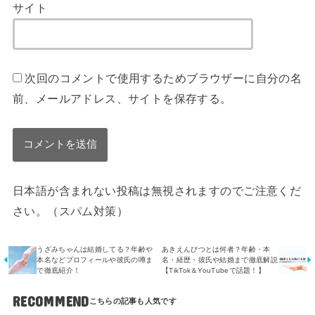
サイト
次回のコメントで使用するためブラウザーに自分の名
前、メールアドレス、サイトを保存する。
日本語が含まれない投稿は無視されますのでご注意くだ
さい。（スパム対策）
うざみちゃんは結婚してる？年齢や
あきえんぴつとは何者？年齢・本
本名などプロフィールや彼氏の噂ま
名・経歴・彼氏や結婚まで徹底解説
で徹底紹介！
【TikTok＆YouTubeで話題！】
RECOMMEND