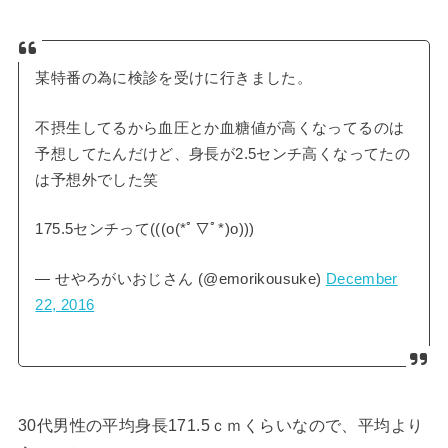
某特番の為に検診を受けに行きました。
不摂生してるから血圧とか血糖値が高くなってるのは
予想してたんだけど、身長が2.5センチ高くなってたの
は予想外でした笑
175.5センチって(((o(*ﾟ▽ﾟ*)o)))
— せやろがいおじさん (@emorikousuke)
December
22, 2016
30代男性の平均身長171.5ｃｍくらいなので、平均より