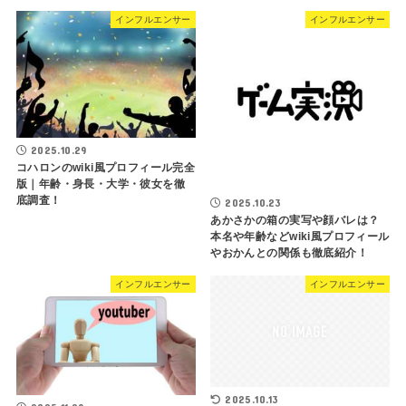
インフルエンサー
インフルエンサー
2025.10.29
コハロンのwiki風プロフィール完全
版｜年齢・身長・大学・彼女を徹
底調査！
2025.10.23
あかさかの箱の実写や顔バレは？
本名や年齢などwiki風プロフィール
やおかんとの関係も徹底紹介！
インフルエンサー
インフルエンサー
2025.10.13