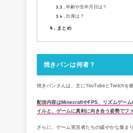
3.3
年齢や生年月日は？
3.4
出身は？
4
まとめ
焼きパンは何者？
焼きパンさんは、主にYouTubeとTwitc
配信内容はMinecraftやFPS、リズムゲ
イルと、ゲームに真剣に向き合う姿勢でフ
さらに、ゲーム実況者たちの緩やかな集ま