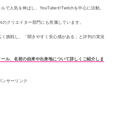
人気を伸ばし、YouTubeやTwitchを中心に活動。
SIONのクリエイター部門にも所属しています。
!まで幅広く挑戦し、「聞きやすく安心感がある」と評判の実況
ィール、名前の由来や出身地について詳しくご紹介しま
ポンサーリンク