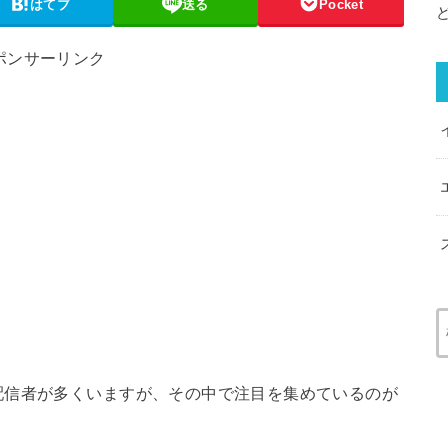
はてブ
送る
Pocket
ポンサーリンク
配信者が多くいますが、その中で注目を集めているのが