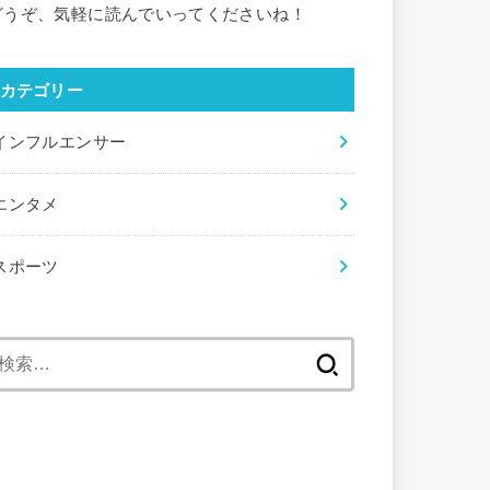
どうぞ、気軽に読んでいってくださいね！
カテゴリー
インフルエンサー
エンタメ
スポーツ
検
索: