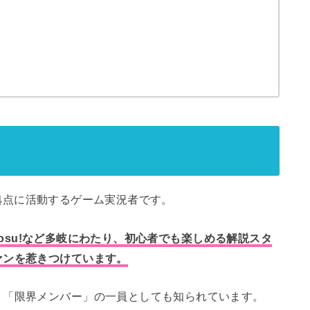
hを拠点に活動するゲーム実況者です。
ームosu!など多岐にわたり、初心者でも楽しめる解説スタ
ァンを惹きつけています。
り「限界メンバー」の一員としても知られています。