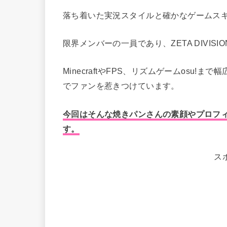
落ち着いた実況スタイルと確かなゲームスキルで
限界メンバーの一員であり、ZETA DIVI
MinecraftやFPS、リズムゲームosu
でファンを惹きつけています。
今回はそんな焼きパンさんの素顔やプロフ
す。
ス