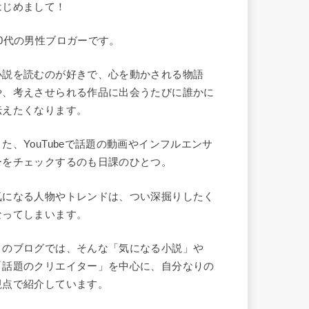
はじめまして！
40代の男性ブロガーです。
小説を読むのが好きで、心を動かされる物語
や、考えさせられる作品に出会うたびに誰かに
伝えたくなります。
また、YouTubeで話題の動画やインフルエンサ
ーをチェックするのも日課のひとつ。
気になる人物やトレンドは、つい深掘りしたく
なってしまいます。
このブログでは、そんな「気になる小説」や
「話題のクリエイター」を中心に、自分なりの
視点で紹介しています。