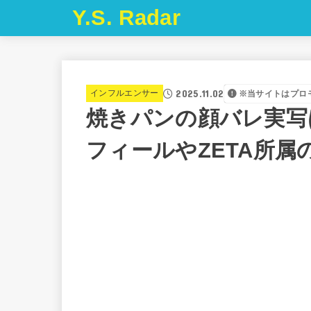
Y.S. Radar
2025.11.02
インフルエンサー
※当サイトはプロ
焼きパンの顔バレ実写
フィールやZETA所属