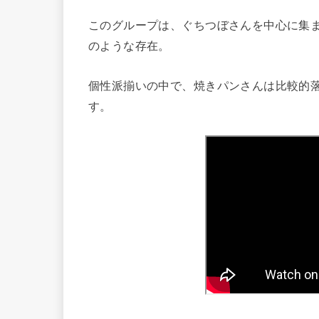
このグループは、ぐちつぼさんを中心に集
のような存在。
個性派揃いの中で、焼きパンさんは比較的
す。