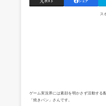
ポスト
シェア
ス
ゲーム実況界には素顔を明かさず活動する
「焼きパン」さんです。