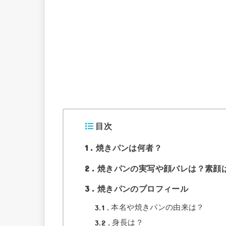
目次
1
焼きパンは何者？
2
焼きパンの実写や顔バレは？素顔
3
焼きパンのプロフィール
3.1
本名や焼きパンの由来は？
3.2
身長は？