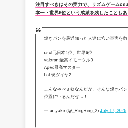
注目すべきはその実力で、リズムゲームos
本一・世界6位という成績を残したこともあ
焼きパンを最近知った人達に怖い事実を教
osu!元日本1位、世界6位
valorant最高イモータル3
Apex最高マスター
LoL現ダイヤ2
こんなやべぇ奴なんだが、そんな焼きパン
位置にいるんだぜ…！
— uniyoke (@_RingRing_2)
July 17, 2025