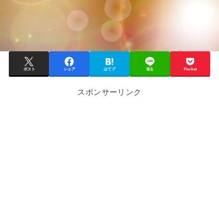
ポスト
シェア
はてブ
送る
Pocket
スポンサーリンク