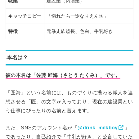
職業
建設業（内装業）
キャッチコピー
「惚れたら一途な甘えん坊」
特徴
元暴走族総長、色白、牛乳好き
本名は？
彼の本名は「佐藤 匠海（さとう たくみ）」です。
「匠海」という名前には、ものづくりに携わる職人を連
想させる「匠」の文字が入っており、現在の建設業とい
う仕事にぴったりの名前と言えます。
また、SNSのアカウント名が「
@drink_milkboy
」
であったり、自己紹介で「牛乳が好き」と公言していた