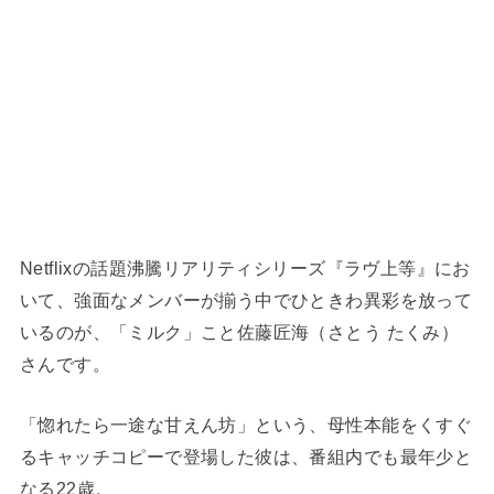
Netflixの話題沸騰リアリティシリーズ『ラヴ上等』にお
いて、強面なメンバーが揃う中でひときわ異彩を放って
いるのが、「ミルク」こと佐藤匠海（さとう たくみ）
さんです。
「惚れたら一途な甘えん坊」という、母性本能をくすぐ
るキャッチコピーで登場した彼は、番組内でも最年少と
なる22歳。