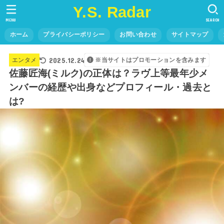
Y.S. Radar
MENU
SEARCH
ホーム
プライバシーポリシー
お問い合わせ
サイトマップ
2025.12.24
エンタメ
※当サイトはプロモーションを含みます
佐藤匠海(ミルク)の正体は？ラヴ上等最年少メ
ンバーの経歴や出身などプロフィール・過去と
は?