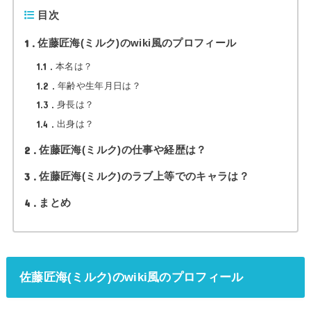
目次
1
佐藤匠海(ミルク)のwiki風のプロフィール
1.1
本名は？
1.2
年齢や生年月日は？
1.3
身長は？
1.4
出身は？
2
佐藤匠海(ミルク)の仕事や経歴は？
3
佐藤匠海(ミルク)のラブ上等でのキャラは？
4
まとめ
佐藤匠海(ミルク)のwiki風のプロフィール