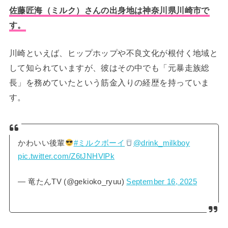
佐藤匠海（ミルク）さんの出身地は神奈川県川崎市で
す。
川崎といえば、ヒップホップや不良文化が根付く地域と
して知られていますが、彼はその中でも「元暴走族総
長」を務めていたという筋金入りの経歴を持っていま
す。
かわいい後輩
#ミルクボーイ
@drink_milkboy
pic.twitter.com/Z6tJNHVlPk
— 竜たんTV (@gekioko_ryuu)
September 16, 2025