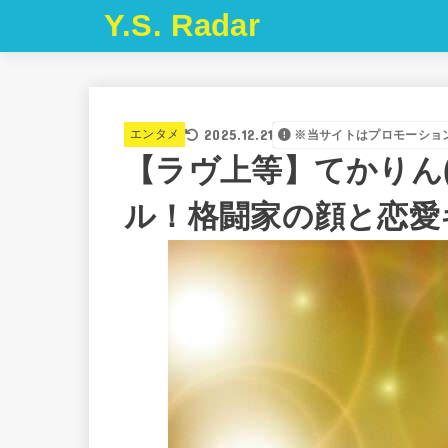
Y.S. Radar
2025.12.21
エンタメ
※当サイトはプロモーショ
【ラヴ上等】てかりん(
ル！格闘家の顔と恋愛