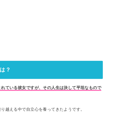
歴は？
まれている彼女ですが、その人生は決して平坦なもので
乗り越える中で自立心を養ってきたようです。