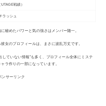
（UTAGE戦績）
チラッシュ
の内に秘めたパワーと気の強さはメンバー随一。
る彼女のプロフィールは、まさに波乱万丈です。
出していない情報”も多く、プロフィール全体にミステ
キャラ作りの一部になっています。
ポンサーリンク