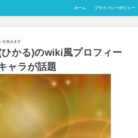
ホーム
プライバシーポリシー
ンを含みます
ひかる)のwiki風プロフィー
キャラが話題