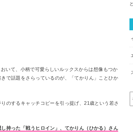
等』において、小柄で可愛らしいルックスからは想像もつか
書きで話題をさらっているのが、「てかりん」ことひか
りのするキャッチコピーを引っ提げ、21歳という若さ
隠し持った「戦うヒロイン」、てかりん（ひかる）さん