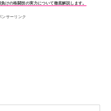
顔負けの格闘技の実力について徹底解説します。
ポンサーリンク