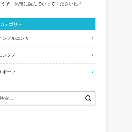
どうぞ、気軽に読んでいってくださいね！
カテゴリー
インフルエンサー
エンタメ
スポーツ
検
索: