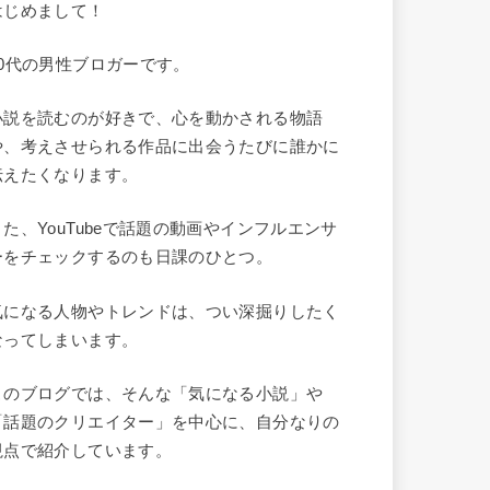
はじめまして！
40代の男性ブロガーです。
小説を読むのが好きで、心を動かされる物語
や、考えさせられる作品に出会うたびに誰かに
伝えたくなります。
また、YouTubeで話題の動画やインフルエンサ
ーをチェックするのも日課のひとつ。
気になる人物やトレンドは、つい深掘りしたく
なってしまいます。
このブログでは、そんな「気になる小説」や
「話題のクリエイター」を中心に、自分なりの
視点で紹介しています。