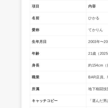
項目
内容
名前
ひかる
愛称
てかりん
生年月日
2003年〜
年齢
21歳（202
身長
約154cm
職業
BAR店員
所属
地下格闘技
キャッチコピー
「選んだ男