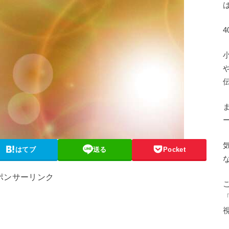
はてブ
送る
Pocket
ポンサーリンク