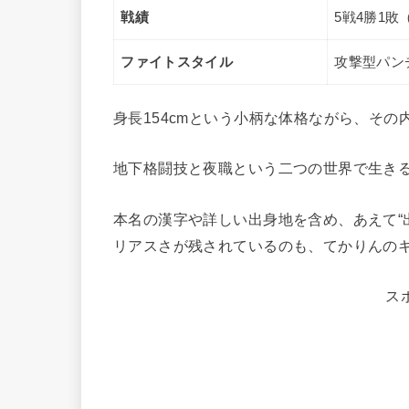
戦績
5戦4勝1敗
ファイトスタイル
攻撃型パン
身長154cmという小柄な体格ながら、そ
地下格闘技と夜職という二つの世界で生き
本名の漢字や詳しい出身地を含め、あえて“
リアスさが残されているのも、てかりんの
ス