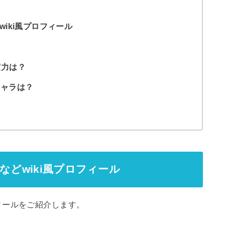
wiki風プロフィール
？
実力は？
キャラは？
などwiki風プロフィール
ィールをご紹介します。