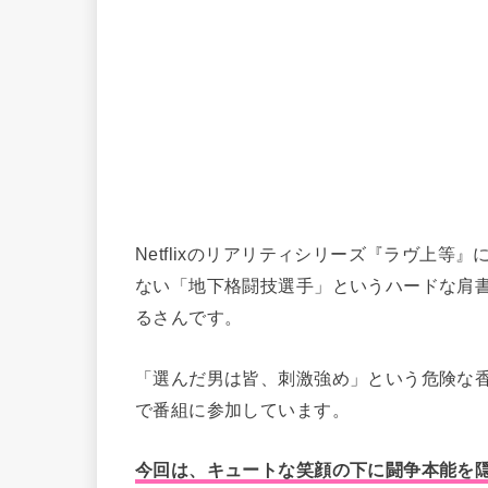
Netflixのリアリティシリーズ『ラヴ上
ない「地下格闘技選手」というハードな肩
るさんです。
「選んだ男は皆、刺激強め」という危険な香
で番組に参加しています。
今回は、キュートな笑顔の下に闘争本能を